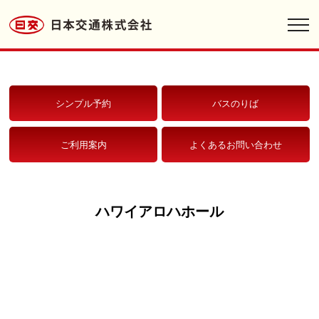
toggl
navig
シンプル予約
バスのりば
ご利用案内
よくあるお問い合わせ
ハワイアロハホール