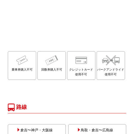
乗車券購入不可
回数券購入不可
クレジットカード
パークアンドライド
使用不可
使用不可
路線
倉吉〜神戸・大阪線
鳥取・倉吉〜広島線