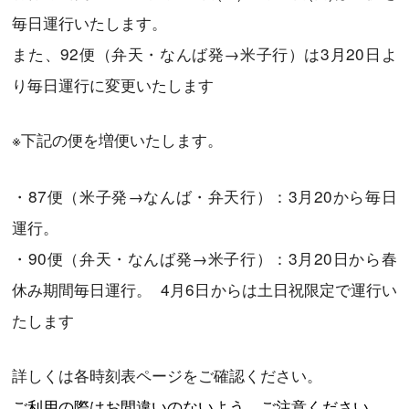
毎日運行いたします。
また、
92便（
弁天・なんば発→米子行）は3月20日よ
り毎日運行
に変更いたします
※下記の便を増便いたします。
・
87便（
米子発→なんば・弁天行）：3月20から毎日
運行。
・
90便（
弁天・なんば発→米子行）：3月20日から春
休み期間毎日運行。 4月6日からは土日祝限定で運行い
たします
詳しくは各時刻表ページをご確認ください。
ご利用の際はお間違いのないよう、ご注意ください。