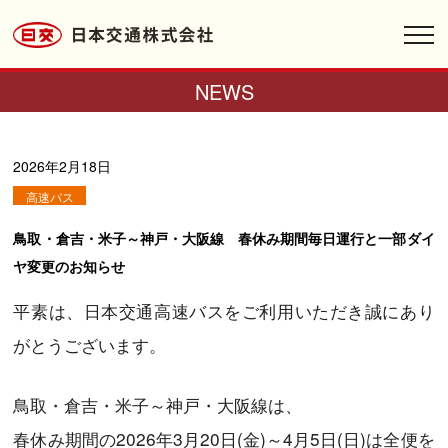
toggl
navig
NEWS
2026年2月18日
高速バス
鳥取・倉吉・米子～神戸・大阪線 春休み期間毎日運行と一部ダイ
ヤ変更のお知らせ
平素は、日本交通高速バスをご利用いただき誠にあり
がとうございます。
鳥取・倉吉・米子～神戸・大阪線は、
春休み期間の
2026年3月20日(金)～4月5日(日)は全便を