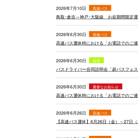
2026年7月10日
高速バス
鳥取･倉吉～神戸･大阪線 お盆期間限定
2026年6月30日
高速バス
高速バス運休時における「お電話でのご連
2026年6月30日
採用
バスドライバー合同説明会「超バスフェス7
2026年6月30日
重要なお知らせ
高速バス運休時における「お電話でのご連
2026年6月26日
高速バス
【高速バス運休】6月26日（金）～27日（土）