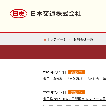
トップページ
>
お知らせ一覧
2026年7月17日
高速バス
米子～京都線 『名神高槻』『名神大山崎』
2026年7月14日
高速バス
米子発 8/15~16の2日間限定 レディー