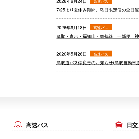
2026年6月24日
高速バス
7/25より夏休み期間、曜日限定便の全日
2026年6月18日
高速バス
鳥取・倉吉・福知山・舞鶴線 一部便、神
2026年5月28日
高速バス
鳥取道バス停変更のお知らせ(鳥取自動車道
高速バス
日交