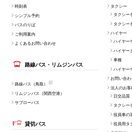
時刻表
タクシー
タクシー
シンプル予約
タクシー
バスのりば
ハイヤー
ご利用案内
ハイヤー
よくあるお問い合わせ
ハイヤー
車種
路線バス・リムジンバス
ハイヤー
お問い合わ
路線バス（鳥取）
法人のお客
リムジンバス（関西空港）
日交品質
サブローバス
タクシー
役員車の
貸切バス
役員用タ