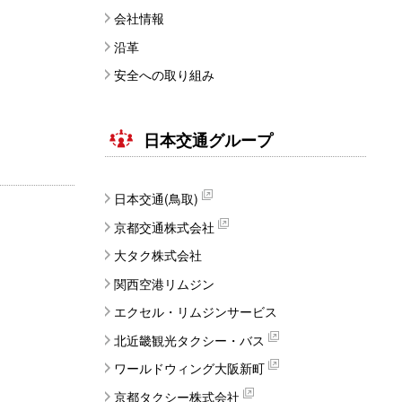
会社情報
沿革
安全への取り組み
日本交通グループ
日本交通(鳥取)
京都交通株式会社
大タク株式会社
関西空港リムジン
エクセル・リムジンサービス
北近畿観光タクシー・バス
ワールドウィング大阪新町
京都タクシー株式会社