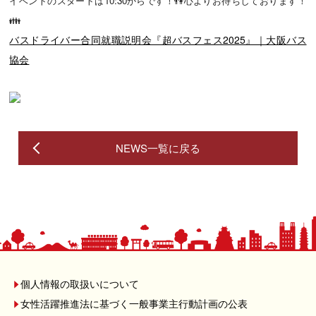
イベントのスタートは10:30からです！👫心よりお待ちしております！
👪
バスドライバー合同就職説明会『超バスフェス2025』｜大阪バス
協会
NEWS一覧に戻る
個人情報の取扱いについて
女性活躍推進法に基づく一般事業主行動計画の公表