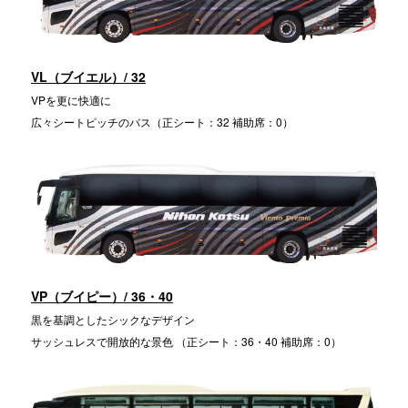
VL（ブイエル）/ 32
VPを更に快適に
広々シートピッチのバス（正シート：32 補助席：0）
VP（ブイピー）/ 36・40
黒を基調としたシックなデザイン
サッシュレスで開放的な景色 （正シート：36・40 補助席：0）