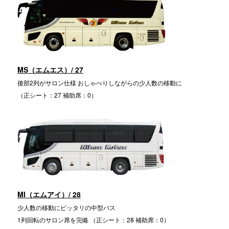
MS（エムエス）/ 27
後部2列がサロン仕様 おしゃべりしながらの少人数の移動に
（正シート：27 補助席：0）
MI（エムアイ）/ 28
少人数の移動にピッタリの中型バス
1列回転のサロン席を完備 （正シート：28 補助席：0）