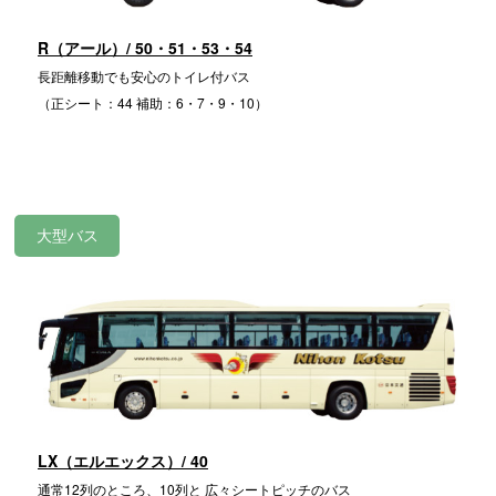
R（アール）/ 50・51・53・54
長距離移動でも安心のトイレ付バス
（正シート：44 補助：6・7・9・10）
大型バス
LX（エルエックス）/ 40
通常12列のところ、10列と 広々シートピッチのバス