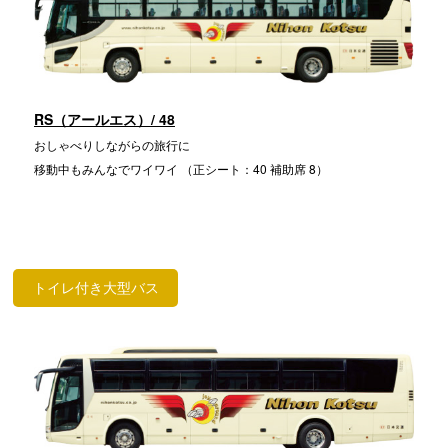
RS（アールエス）/ 48
おしゃべりしながらの旅行に
移動中もみんなでワイワイ （正シート：40 補助席 8）
トイレ付き大型バス