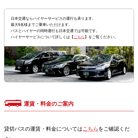
日本交通ならハイヤーサービスの運行も承ります。
最大9名様までご乗車いただけます。
バスとハイヤーの同時運行も日本交通では可能です。
ハイヤーサービスについて詳しくは【
こちら
】をご覧ください。
運賃・料金のご案内
貸切バスの運賃・料金については
こちら
をご確認くだ