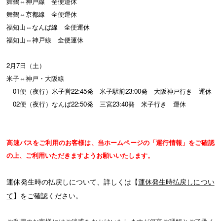
舞鶴⇔神戸線 全便運休
舞鶴⇔京都線 全便運休
福知山⇔なんば線 全便運休
福知山⇔神戸線 全便運休
2月7日（土）
米子⇔神戸・大阪線
01便（夜行）米子営22:45発 米子駅前23:00発 大阪神戸行き 運休
02便（夜行）なんば22:50発 三宮23:40発 米子行き 運休
高速バスを
ご利用のお客様は、当ホームページの「運行情報」をご確認
の上、ご利用いただきますようお願いいたします。
運休発生時の払戻しについて、詳しくは【
運休発生時払戻しについ
て
】をご確認ください。