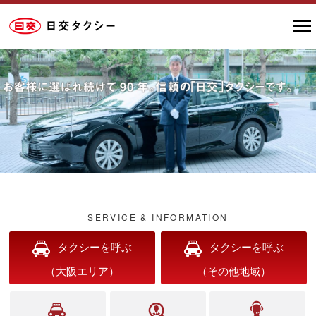
tog
nav
SERVICE & INFORMATION
タクシーを呼ぶ
タクシーを呼ぶ
（大阪エリア）
（その他地域）